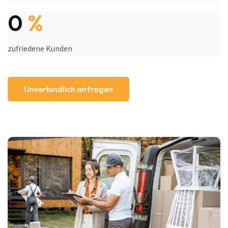
0
%
zufriedene Kunden
Unverbindlich anfragen