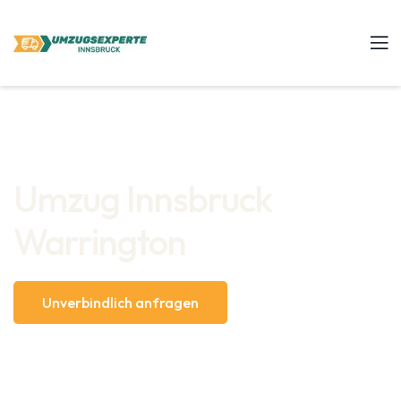
Umzug Innsbruck
Warrington
Unverbindlich anfragen